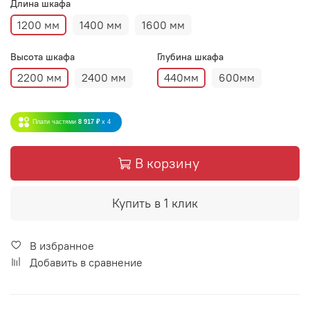
Длина шкафа
1200 мм
1400 мм
1600 мм
Высота шкафа
Глубина шкафа
2200 мм
2400 мм
440мм
600мм
Плати частями
8 917 ₽
x 4
В корзину
Купить в 1 клик
В избранное
Добавить в сравнение