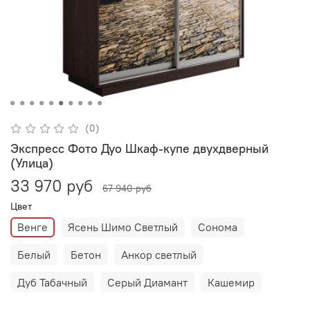
(0)
Экспресс Фото Дуо Шкаф-купе двухдверный
(Улица)
33 970 руб
67 940 руб
Цвет
Венге
Ясень Шимо Светлый
Сонома
Белый
Бетон
Анкор светлый
Дуб Табачный
Серый Диамант
Кашемир