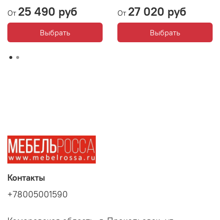
25 490 руб
27 020 руб
От
От
Выбрать
Выбрать
Контакты
+78005001590