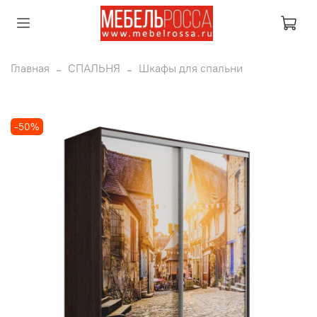
Главная
СПАЛЬНЯ
Шкафы для спальни
-50%