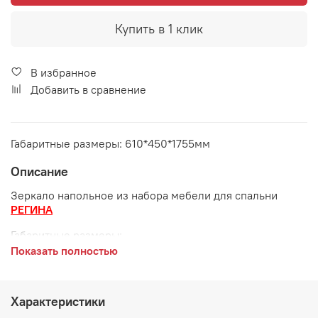
Купить в 1 клик
В избранное
Добавить в сравнение
Габаритные размеры: 610*450*1755мм
Описание
Зеркало напольное из набора мебели для спальни
РЕГИНА
Габаритные размеры:
Показать полностью
длина 610 мм
ширина 450 мм
Характеристики
высота 1755 мм