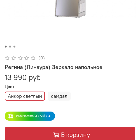
(0)
Регина (Линаура) Зеркало напольное
13 990 руб
Цвет
Анкор светлый
самдал
Плати частями
3 672 ₽
x 4
В корзину