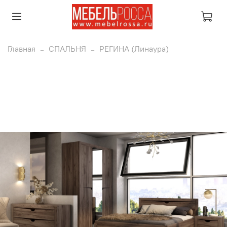
Главная
СПАЛЬНЯ
РЕГИНА (Линаура)