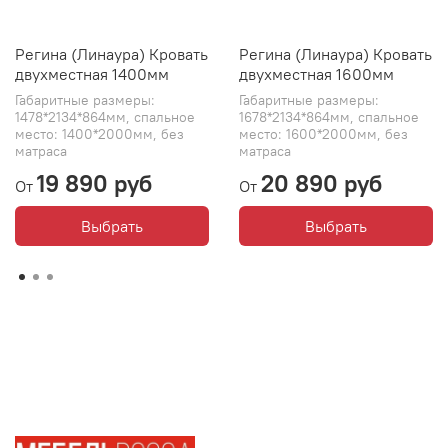
Регина (Линаура) Кровать
Регина (Линаура) Кровать
двухместная 1400мм
двухместная 1600мм
Габаритные размеры:
Габаритные размеры:
1478*2134*864мм, спальное
1678*2134*864мм, спальное
место: 1400*2000мм, без
место: 1600*2000мм, без
матраса
матраса
19 890 руб
20 890 руб
От
От
Выбрать
Выбрать