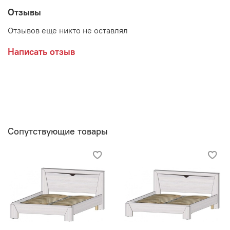
Мебельная фабрика ЛИНАУРА
Отзывы
Отзывов еще никто не оставлял
Написать отзыв
Сопутствующие товары