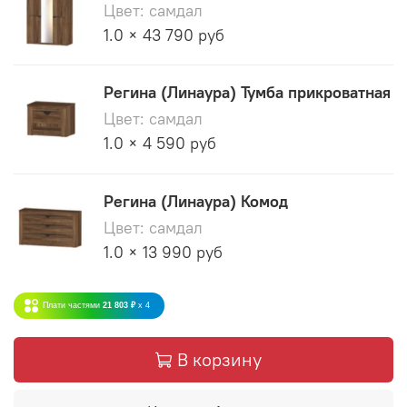
Цвет: самдал
1.0 × 43 790 руб
Регина (Линаура) Тумба прикроватная
Цвет: самдал
1.0 × 4 590 руб
Регина (Линаура) Комод
Цвет: самдал
1.0 × 13 990 руб
Плати частями
21 803 ₽
x 4
В корзину