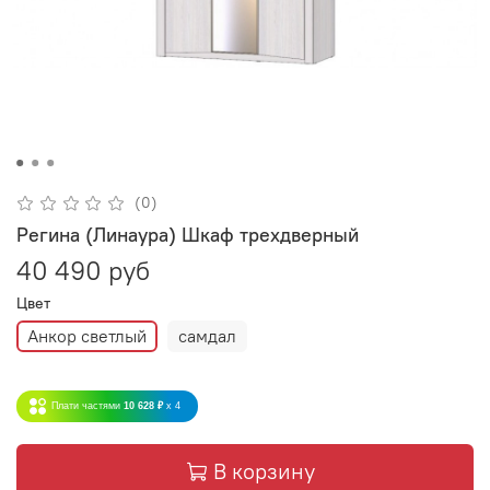
(0)
Регина (Линаура) Шкаф трехдверный
40 490 руб
Цвет
Анкор светлый
самдал
Плати частями
10 628 ₽
x 4
В корзину