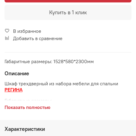
Купить в 1 клик
В избранное
Добавить в сравнение
Габаритные размеры: 1528*580*2300мм
Описание
Шкаф трехдверный из набора мебели для спальни
РЕГИНА
Габаритные размеры:
Показать полностью
длина 1528 мм
ширина 580 мм
Характеристики
высота 2300 мм