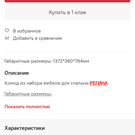
Купить в 1 клик
В избранное
Добавить в сравнение
Габаритные размеры: 1372*380*784мм
Описание
Комод из набора мебели для спальни
РЕГИНА
Габаритные размеры:
длина 1372 мм
Показать полностью
ширина 380 мм
высота 784 мм
Характеристики