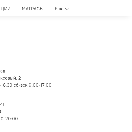
КЦИИ
МАТРАСЫ
Еще
лад
оксовый, 2
18.30 сб-вск 9.00-17.00
 41
0
00-20:00