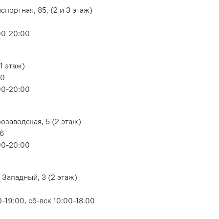
портная, 85, (2 и 3 этаж)
00-20:00
1 этаж)
80
00-20:00
озаводская, 5 (2 этаж)
06
00-20:00
 Западный, 3 (2 этаж)
-19:00, сб-вск 10:00-18.00