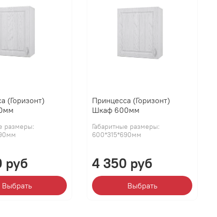
а (Горизонт)
Принцесса (Горизонт)
0мм
Шкаф 600мм
е размеры:
Габаритные размеры:
690мм
600*315*690мм
0 руб
4 350 руб
Выбрать
Выбрать