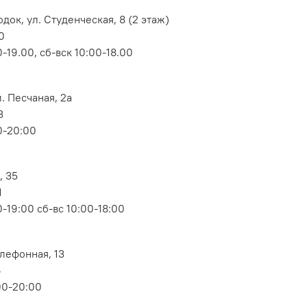
док, ул. Студенческая, 8 (2 этаж)
0
-19.00, сб-вск 10:00-18.00
. Песчаная, 2а
3
0-20:00
, 35
1
-19:00 сб-вс 10:00-18:00
елефонная, 13
6
00-20:00