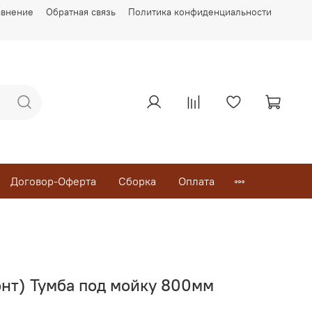
авнение
Обратная связь
Политика конфиденциальности
Договор-Оферта
Сборка
Оплата
онт) Тумба под мойку 800мм