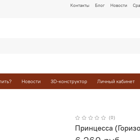
Контакты
Блог
Новости
Ср
пить?
Новости
3D-конструктор
Личный кабинет
(0)
Принцесса (Гориз