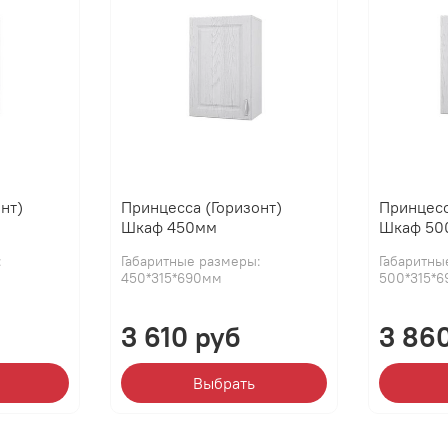
нт)
Принцесса (Горизонт)
Принцесс
Шкаф 450мм
Шкаф 50
:
Габаритные размеры:
Габаритны
450*315*690мм
500*315*
3 610 руб
3 86
Выбрать