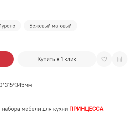
Мурено
Бежевый матовый
Купить в 1 клик
0*315*345мм
 набора мебели для кухни
ПРИНЦЕССА