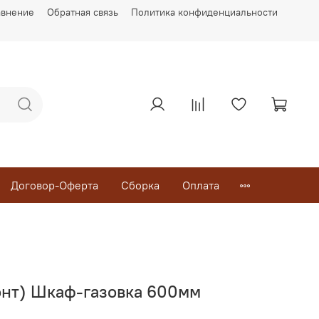
авнение
Обратная связь
Политика конфиденциальности
Договор-Оферта
Сборка
Оплата
онт) Шкаф-газовка 600мм