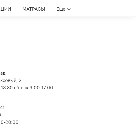
КЦИИ
МАТРАСЫ
Еще
лад
оксовый, 2
18.30 сб-вск 9.00-17.00
 41
0
00-20:00