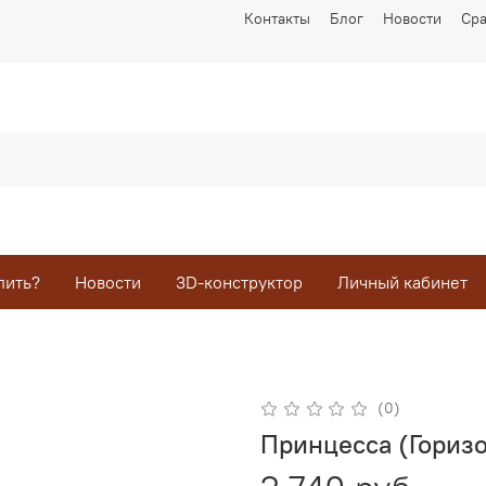
Контакты
Блог
Новости
Ср
пить?
Новости
3D-конструктор
Личный кабинет
(0)
Принцесса (Гориз