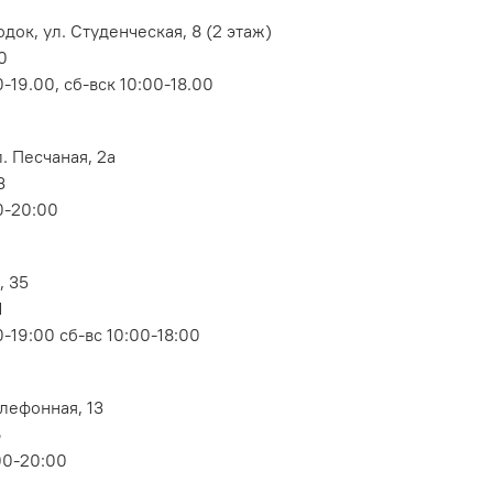
док, ул. Студенческая, 8 (2 этаж)
0
-19.00, сб-вск 10:00-18.00
. Песчаная, 2а
3
0-20:00
, 35
1
-19:00 сб-вс 10:00-18:00
елефонная, 13
6
00-20:00