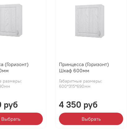
а (Горизонт)
Принцесса (Горизонт)
0мм
Шкаф 600мм
е размеры:
Габаритные размеры:
690мм
600*315*690мм
0 руб
4 350 руб
Выбрать
Выбрать