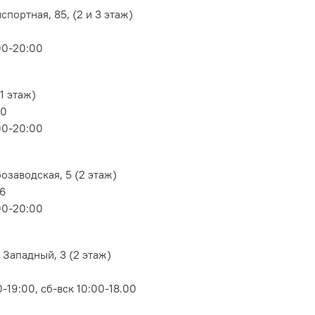
портная, 85, (2 и 3 этаж)
00-20:00
1 этаж)
80
00-20:00
озаводская, 5 (2 этаж)
06
00-20:00
 Западный, 3 (2 этаж)
-19:00, сб-вск 10:00-18.00