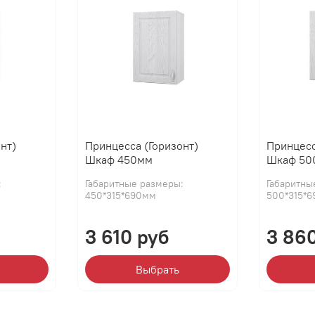
нт)
Принцесса (Горизонт)
Принцесс
Шкаф 450мм
Шкаф 50
:
Габаритные размеры:
Габаритны
450*315*690мм
500*315*
3 610 руб
3 86
Выбрать