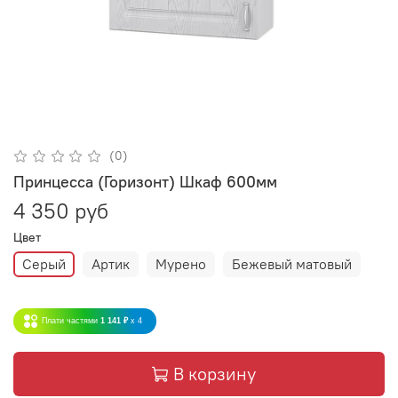
(0)
Принцесса (Горизонт) Шкаф 600мм
4 350 руб
Цвет
Серый
Артик
Мурено
Бежевый матовый
Плати частями
1 141 ₽
x 4
В корзину