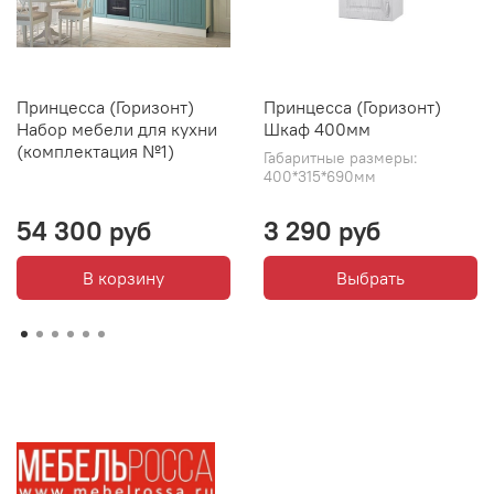
Принцесса (Горизонт)
Принцесса (Горизонт)
Набор мебели для кухни
Шкаф 400мм
(комплектация №1)
Габаритные размеры:
400*315*690мм
54 300 руб
3 290 руб
В корзину
Выбрать