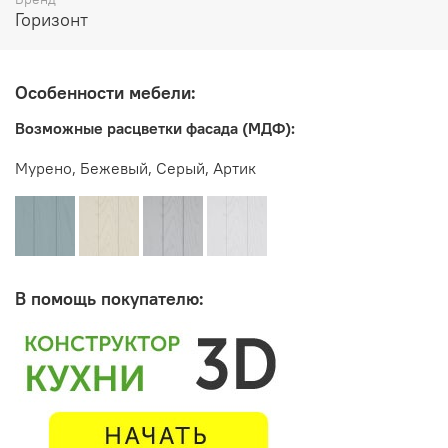
Горизонт
Производитель:
Мебельная фабрика ГОРИЗОНТ
Особенности мебели:
Возможные расцветки фасада (МДФ):
Мурено, Бежевый, Серый, Артик
В помощь покупателю: