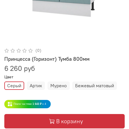
(0)
Принцесса (Горизонт) Тумба 800мм
6 260 руб
Цвет
Серый
Артик
Мурено
Бежевый матовый
Плати частями
1 643 ₽
x 4
В корзину