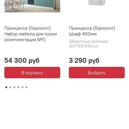
Принцесса (Горизонт)
Принцесса (Горизонт)
Набор мебели для кухни
Шкаф 400мм
(комплектация №1)
Габаритные размеры:
400*315*690мм
54 300 руб
3 290 руб
В корзину
Выбрать