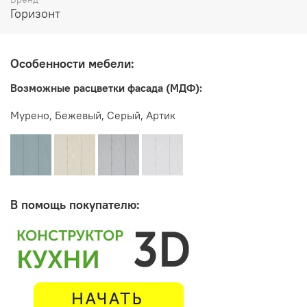
Горизонт
Производитель:
Мебельная фабрика ГОРИЗОНТ
Особенности мебели:
Возможные расцветки фасада (МДФ):
Мурено, Бежевый, Серый, Артик
В помощь покупателю: