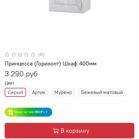
(0)
Принцесса (Горизонт) Шкаф 400мм
3 290 руб
Цвет
Серый
Артик
Мурено
Бежевый матовый
Плати частями
863 ₽
x 4
В корзину