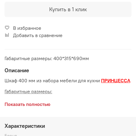
Купить в 1 клик
В избранное
Добавить в сравнение
Габаритные размеры: 400*315*690мм
Описание
Шкаф 400 мм из набора мебели для кухни
ПРИНЦЕССА
Габаритные размеры:
длина 400 мм
Показать полностью
глубина 315 мм
высота 690 мм
Характеристики
Бренд