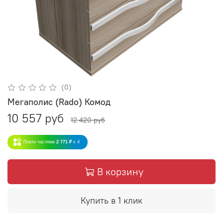
(0)
Мегаполис (Rado) Комод
10 557 руб
12 420 руб
Плати частями
2 771 ₽
x 4
В корзину
Купить в 1 клик