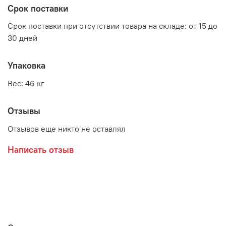
Срок поставки
Производитель:
Срок поставки при отсутствии товара на складе: от 15 до
30 дней
Мебельная фабрика RADO
Упаковка
Вес: 46 кг
Отзывы
Отзывов еще никто не оставлял
Написать отзыв