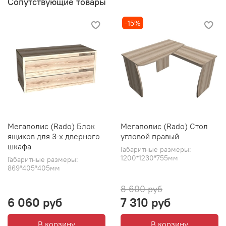
Сопутствующие товары
-15%
Мегаполис (Rado) Блок
Мегаполис (Rado) Стол
ящиков для 3-х дверного
угловой правый
шкафа
Габаритные размеры:
1200*1230*755мм
Габаритные размеры:
869*405*405мм
8 600 руб
6 060 руб
7 310 руб
В корзину
В корзину