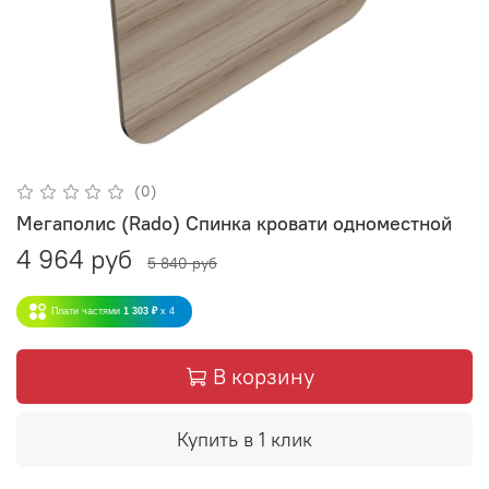
(0)
Мегаполис (Rado) Спинка кровати одноместной
4 964 руб
5 840 руб
Плати частями
1 303 ₽
x 4
В корзину
Купить в 1 клик