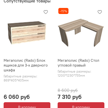
Сопутствующие товары
-15%
Мегаполис (Rado) Блок
Мегаполис (Rado) Стол
ящиков для 3-х дверного
угловой правый
шкафа
Габаритные размеры:
1200*1230*755мм
Габаритные размеры:
869*405*405мм
8 600 руб
6 060 руб
7 310 руб
В корзину
В корзину