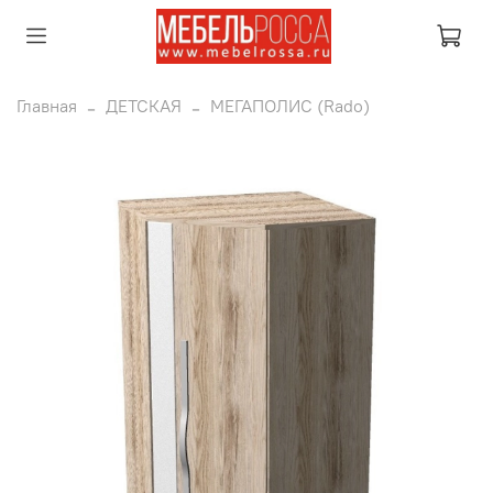
Главная
ДЕТСКАЯ
МЕГАПОЛИС (Rado)