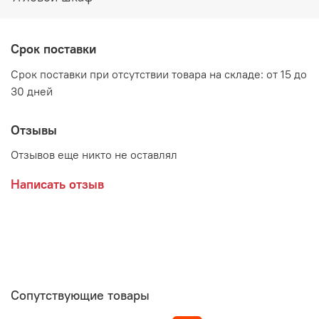
Производитель:
Срок поставки
Мебельная фабрика RADO
Срок поставки при отсутствии товара на складе: от 15 до
30 дней
Отзывы
Отзывов еще никто не оставлял
Написать отзыв
Сопутствующие товары