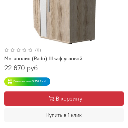
(0)
Мегаполис (Rado) Шкаф угловой
22 670 руб
Плати частями
5 950 ₽
x 4
В корзину
Купить в 1 клик