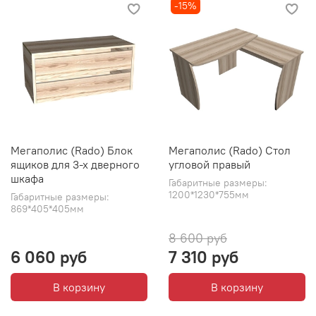
-15%
Мегаполис (Rado) Блок
Мегаполис (Rado) Стол
ящиков для 3-х дверного
угловой правый
шкафа
Габаритные размеры:
1200*1230*755мм
Габаритные размеры:
869*405*405мм
8 600 руб
6 060 руб
7 310 руб
В корзину
В корзину