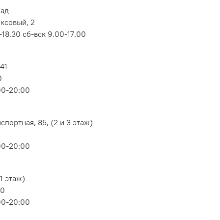
лад
оксовый, 2
18.30 сб-вск 9.00-17.00
 41
0
00-20:00
портная, 85, (2 и 3 этаж)
00-20:00
1 этаж)
80
00-20:00