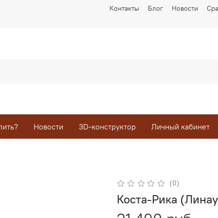
Контакты
Блог
Новости
Ср
пить?
Новости
3D-конструктор
Личный кабинет
(0)
Коста-Рика (Линау