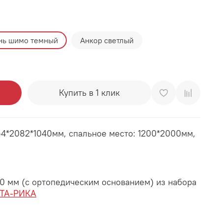
нь шимо темный
Анкор светлый
Купить в 1 клик
64*2082*1040мм, спальное место: 1200*2000мм,
00 мм (с ортопедическим основанием) из набора
ТА-РИКА
000 мм