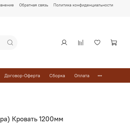
авнение
Обратная связь
Политика конфиденциальности
Договор-Оферта
Сборка
Оплата
ра) Кровать 1200мм