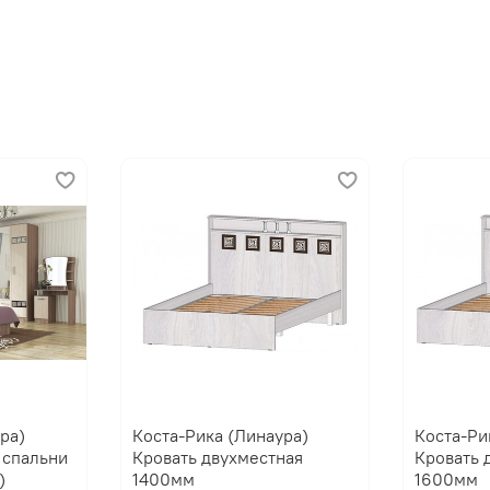
Производитель:
Мебельная фабрика ЛИ
ра)
Коста-Рика (Линаура)
Коста-Ри
 спальни
Кровать двухместная
Кровать 
)
1400мм
1600мм