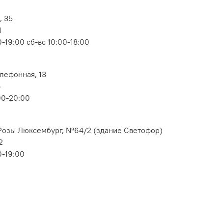
, 35
1
-19:00 сб-вс 10:00-18:00
елефонная, 13
6
00-20:00
. Розы Люксембург, №64/2 (здание Светофор)
2
0-19:00