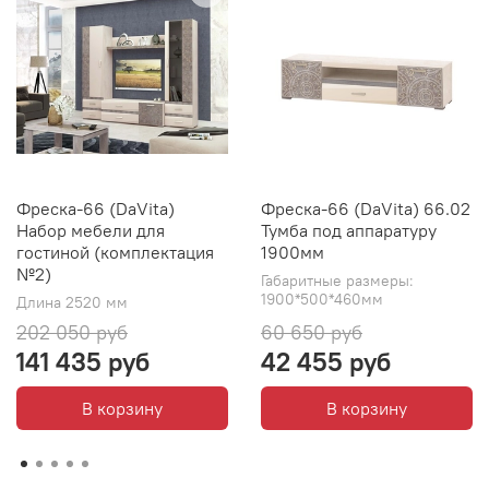
Фреска-66 (DaVita)
Фреска-66 (DaVita) 66.02
Набор мебели для
Тумба под аппаратуру
гостиной (комплектация
1900мм
№2)
Габаритные размеры:
1900*500*460мм
Длина 2520 мм
202 050 руб
60 650 руб
141 435 руб
42 455 руб
В корзину
В корзину