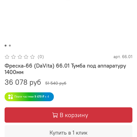
(0)
арт.
66.01
Фреска-66 (DaVita) 66.01 Тумба под аппаратуру
1400мм
36 078 руб
51 540 руб
Плати частями
9 470 ₽
x 4
В корзину
Купить в 1 клик