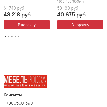
1600*450*600мм
61 740 руб
58 180 руб
43 218 руб
40 675 руб
В корзину
В корзину
Контакты
+78005001590