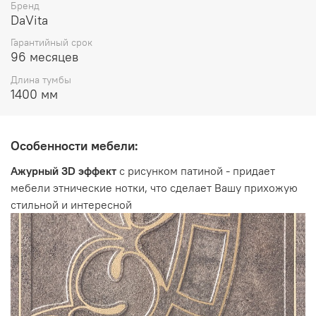
Бренд
высота 460 мм
DaVita
Гарантийный срок
96 месяцев
Длина тумбы
1400 мм
Особенности мебели:
Ажурный 3D эффект
с рисунком патиной - придает
мебели этнические нотки, что сделает Вашу прихожую
стильной и интересной