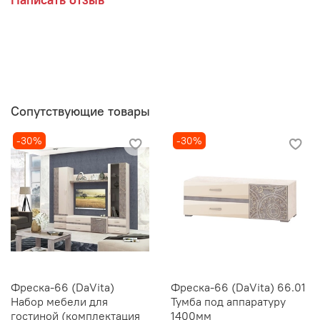
Сопутствующие товары
-30%
-30%
Фреска-66 (DaVita)
Фреска-66 (DaVita) 66.01
Набор мебели для
Тумба под аппаратуру
гостиной (комплектация
1400мм