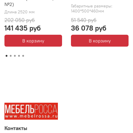
№2)
Габаритные размеры:
1400*500*460мм
Длина 2520 мм
202 050 руб
51 540 руб
141 435 руб
36 078 руб
В корзину
В корзину
Контакты