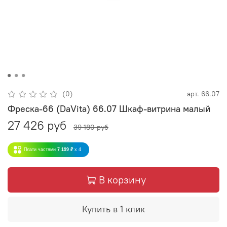
(0)
арт.
66.07
Фреска-66 (DaVita) 66.07 Шкаф-витрина малый
27 426 руб
39 180 руб
Плати частями
7 199 ₽
x 4
В корзину
Купить в 1 клик