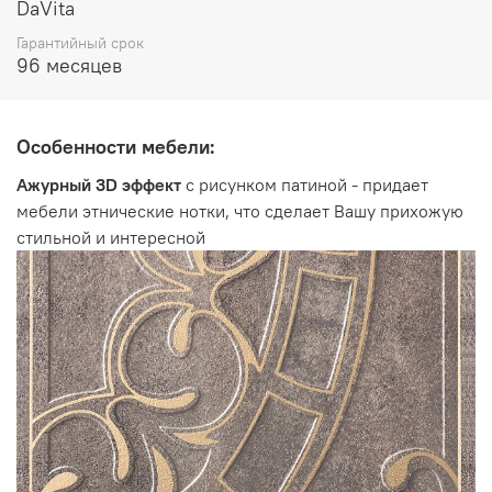
высота 1300 мм
DaVita
Гарантийный срок
96 месяцев
Особенности мебели:
Ажурный 3D эффект
с рисунком патиной - придает
мебели этнические нотки, что сделает Вашу прихожую
стильной и интересной