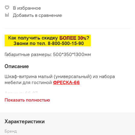
В избранное
Добавить в сравнение
Габаритные размеры: 500*350*1300мм
Описание
Шкаф-витрина малый (универсальный) из набора
мебели для гостиной
ФРЕСКА-66
Артикул:
66.07
Показать полностью
Габаритные размеры:
длина 500 мм
Характеристики
глубина 350 мм
Бренд