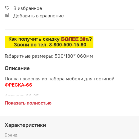
В избранное
Добавить в сравнение
Габаритные размеры: 500*180*1060мм
Описание
Полка навесная из набора мебели для гостиной
ФРЕСКА-66
Артикул:
66.25
Показать полностью
Габаритные размеры:
длина 500 мм
Характеристики
глубина 180 мм
Бренд