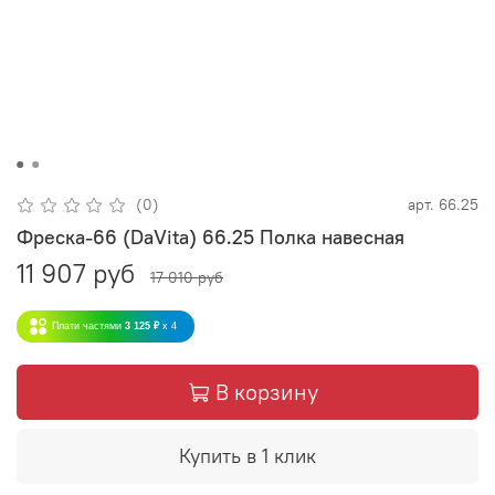
(0)
арт.
66.25
Фреска-66 (DaVita) 66.25 Полка навесная
11 907 руб
17 010 руб
Плати частями
3 125 ₽
x 4
В корзину
Купить в 1 клик