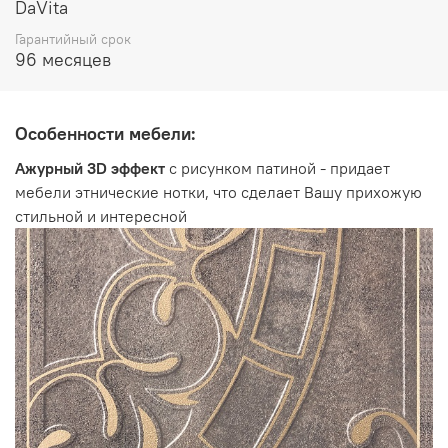
высота 1060 мм
DaVita
Гарантийный срок
96 месяцев
Особенности мебели:
Ажурный 3D эффект
с рисунком патиной - придает
мебели этнические нотки, что сделает Вашу прихожую
стильной и интересной