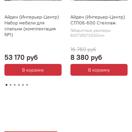
Айден (Интерьер-Центр)
Айден (Интерьер-Центр)
Набор мебели для
СТЛ06-600 Стеллаж
спальни (комплектация
Габаритные размеры:
№1)
600*350*2000мм
16 760 руб
53 170 руб
8 380 руб
В корзину
В корзину