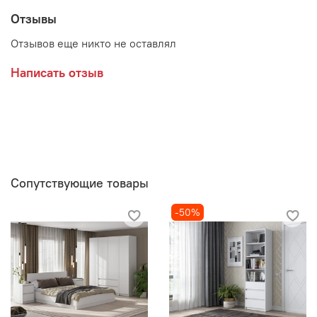
Отзывы
Производитель:
Отзывов еще никто не оставлял
Мебельная фабрика ИНТЕРЬЕР ЦЕНТР
Написать отзыв
Сопутствующие товары
-50%