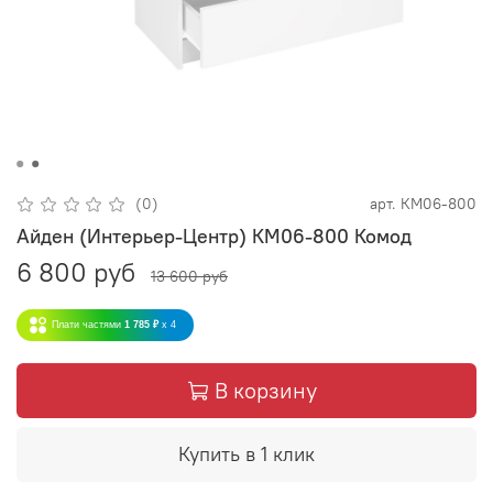
(0)
арт.
КМ06-800
Айден (Интерьер-Центр) КМ06-800 Комод
6 800 руб
13 600 руб
Плати частями
1 785 ₽
x 4
В корзину
Купить в 1 клик