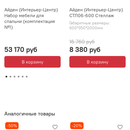
Айден (Интерьер-Центр)
Айден (Интерьер-Центр)
Набор мебели для
СТЛ06-600 Стеллаж
спальни (комплектация
Габаритные размеры:
№1)
600*350*2000мм
16 760 руб
53 170 руб
8 380 руб
В корзину
В корзину
Аналогичные товары
-50%
-20%