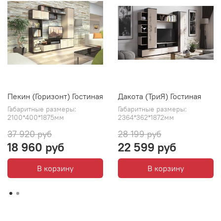
Пекин (Горизонт) Гостиная
Дакота (ТриЯ) Гостиная
Габаритные размеры:
Габаритные размеры:
2100*400*1875мм
2364*362*1872мм
37 920 руб
28 199 руб
18 960 руб
22 599 руб
В корзину
В корзину