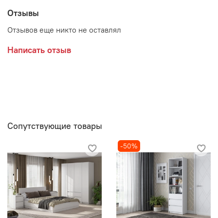
Отзывы
Производитель:
Отзывов еще никто не оставлял
Мебельная фабрика ИНТЕРЬЕР ЦЕНТР
Написать отзыв
Сопутствующие товары
-50%