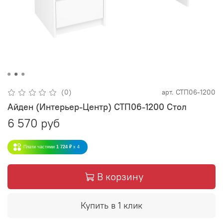
(0)
арт.
СТП06-1200
Айден (Интерьер-Центр) СТП06-1200 Стол
6 570 руб
Плати частями
1 724 ₽
x 4
В корзину
Купить в 1 клик