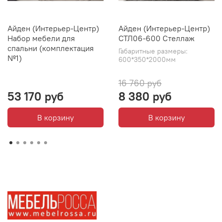
Айден (Интерьер-Центр)
Айден (Интерьер-Центр)
Набор мебели для
СТЛ06-600 Стеллаж
спальни (комплектация
Габаритные размеры:
№1)
600*350*2000мм
16 760 руб
53 170 руб
8 380 руб
В корзину
В корзину