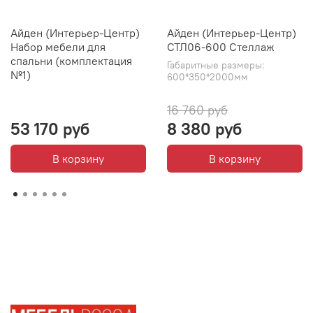
Айден (Интерьер-Центр)
Айден (Интерьер-Центр)
Набор мебели для
СТЛ06-600 Стеллаж
спальни (комплектация
Габаритные размеры:
№1)
600*350*2000мм
16 760 руб
53 170 руб
8 380 руб
В корзину
В корзину