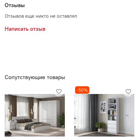
Отзывы
Производитель:
Отзывов еще никто не оставлял
Мебельная фабрика ИНТЕРЬЕР ЦЕНТР
Написать отзыв
Сопутствующие товары
-50%