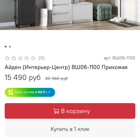
(0)
арт.
ВШ06-1100
Айден (Интерьер-Центр) ВШ06-1100 Прихожая
15 490 руб
30 980 руб
Плати частями
4 066 ₽
x 4
В корзину
Купить в 1 клик