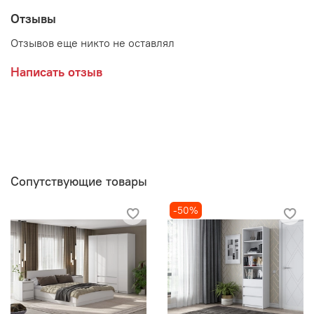
Отзывы
Производитель:
Отзывов еще никто не оставлял
Мебельная фабрика ИНТЕРЬЕР ЦЕНТР
Написать отзыв
Сопутствующие товары
-50%