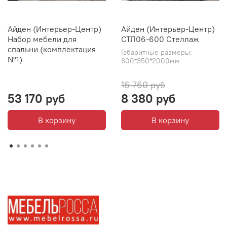
Айден (Интерьер-Центр)
Айден (Интерьер-Центр)
Набор мебели для
СТЛ06-600 Стеллаж
спальни (комплектация
Габаритные размеры:
№1)
600*350*2000мм
16 760 руб
53 170 руб
8 380 руб
В корзину
В корзину