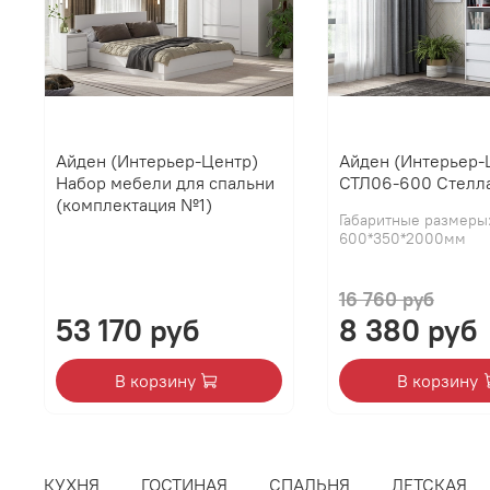
Айден (Интерьер-Центр)
Айден (Интерьер-
Набор мебели для спальни
СТЛ06-600 Стелл
(комплектация №1)
Габаритные размеры
600*350*2000мм
16 760 руб
53 170 руб
8 380 руб
В корзину
В корзину
КУХНЯ
ГОСТИНАЯ
СПАЛЬНЯ
ДЕТСКАЯ