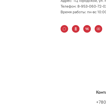
Адрес: ТЦ Городской, ул
Телефон: 8-953-060-72-0
Время работы: пн-вс 10:0
Конт
+780