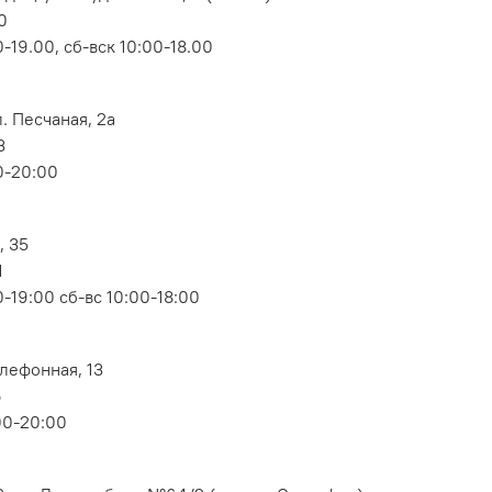
0
-19.00, сб-вск 10:00-18.00
. Песчаная, 2а
3
0-20:00
, 35
1
-19:00 сб-вс 10:00-18:00
елефонная, 13
6
00-20:00