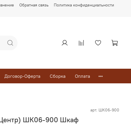
авнение
Обратная связь
Политика конфиденциальности
Договор-Оферта
Сборка
Оплата
арт.
ШК06-900
-Центр) ШК06-900 Шкаф