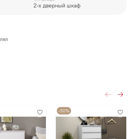
2-х дверный шкаф
влял
ТЕРЬЕР ЦЕНТР
-50%