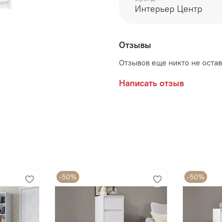
Цвет и материалы:
Интерьер Центр
ЛДСП Белый
Отзывы
Отзывов еще никто не оста
Производитель:
Написать отзыв
Мебельная фабрика ИН
-50%
-50%