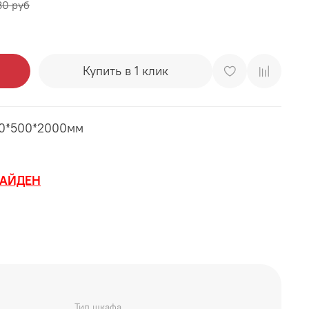
80 руб
Купить в 1 клик
00*500*2000мм
АЙДЕН
Тип шкафа