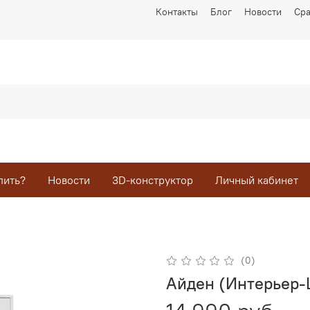
Контакты
Блог
Новости
Ср
пить?
Новости
3D-конструктор
Личный кабинет
(0)
Айден (Интерьер