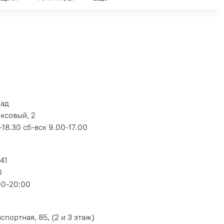
лад
оксовый, 2
18.30 сб-вск 9.00-17.00
 41
0
00-20:00
портная, 85, (2 и 3 этаж)