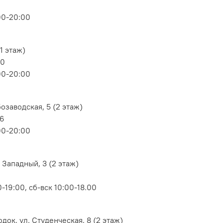
00-20:00
1 этаж)
80
00-20:00
озаводская, 5 (2 этаж)
06
00-20:00
 Западный, 3 (2 этаж)
-19:00, сб-вск 10:00-18.00
док, ул. Студенческая, 8 (2 этаж)