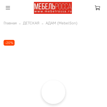
Главная
ДЕТСКАЯ
АДАМ (MebelSon)
-20%