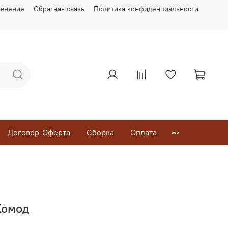
авнение
Обратная связь
Политика конфиденциальности
Договор-Оферта
Сборка
Оплата
Комод