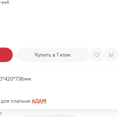
0 руб
Купить в 1 клик
00*420*736мм
 для спальни
АДАМ