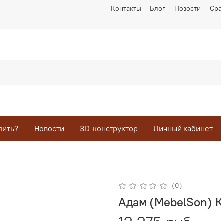
Контакты
Блог
Новости
Ср
пить?
Новости
3D-конструктор
Личный кабинет
(0)
Адам (MebelSon) 