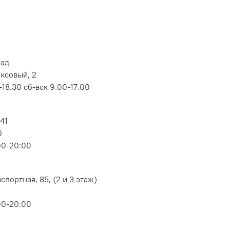
лад
оксовый, 2
18.30 сб-вск 9.00-17.00
 41
0
00-20:00
портная, 85, (2 и 3 этаж)
00-20:00