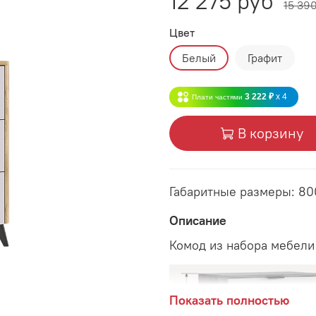
12 275 руб
15 39
Цвет
Белый
Графит
3 222 ₽
x 4
Плати частями
В корзину
Габаритные размеры: 8
Описание
Комод из набора мебели
Показать полностью