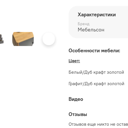
Характеристики
Бренд
Мебельсон
Габаритные размеры:
Особенности мебели:
длина 800 мм
Цвет:
глубина 420 мм
Белый/Дуб крафт золотой
высота 736 мм
Графит/Дуб крафт золотой
Видео
Отзывы
Отзывов еще никто не оста