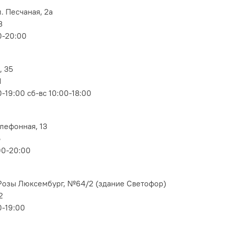
. Песчаная, 2а
3
0-20:00
, 35
1
-19:00 сб-вс 10:00-18:00
елефонная, 13
6
00-20:00
. Розы Люксембург, №64/2 (здание Светофор)
2
0-19:00