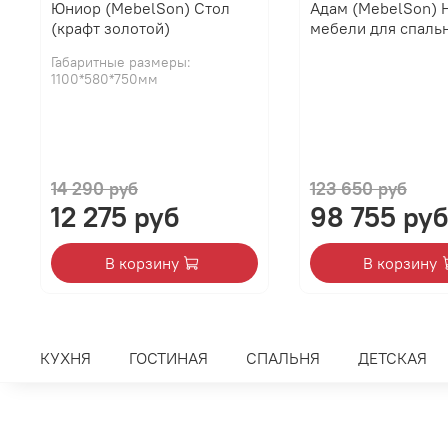
Юниор (MebelSon) Стол
Адам (MebelSon) 
(крафт золотой)
мебели для спальн
Габаритные размеры:
1100*580*750мм
14 290 руб
123 650 руб
12 275 руб
98 755 руб
В корзину
В корзину
КУХНЯ
ГОСТИНАЯ
СПАЛЬНЯ
ДЕТСКАЯ