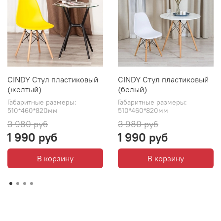
CINDY Стул пластиковый
CINDY Стул пластиковый
(желтый)
(белый)
Габаритные размеры:
Габаритные размеры:
510*460*820мм
510*460*820мм
3 980 руб
3 980 руб
1 990 руб
1 990 руб
В корзину
В корзину