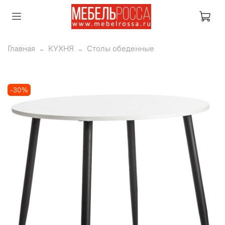
Главная
КУХНЯ
Столы обеденные
-30%