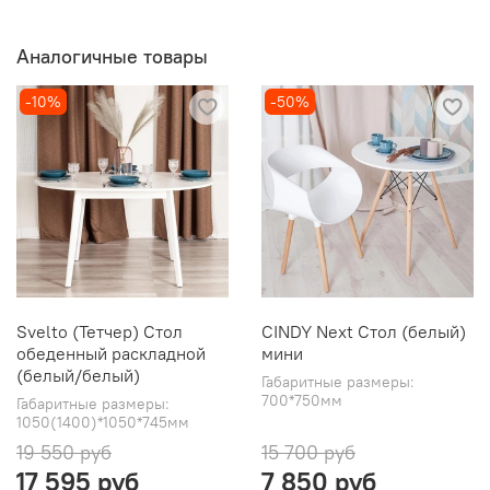
Аналогичные товары
-10%
-50%
Svelto (Тетчер) Стол
CINDY Next Стол (белый)
обеденный раскладной
мини
(белый/белый)
Габаритные размеры:
700*750мм
Габаритные размеры:
1050(1400)*1050*745мм
19 550 руб
15 700 руб
17 595 руб
7 850 руб