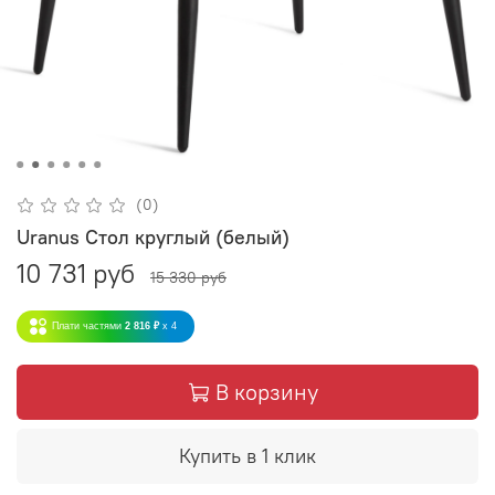
(0)
Uranus Стол круглый (белый)
10 731 руб
15 330 руб
Плати частями
2 816 ₽
x 4
В корзину
Купить в 1 клик