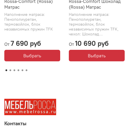
Rossa-Comfort (Rossa)
Rossa-Comfort Шоколад
Матрас
(Rossa) Матрас
Наполнение матраса:
Наполнение матраса:
Пенополиуретан,
Пенополиуретан,
термовойлок, блок
термовойлок, блок
независимых пружин TFK
независимых пружин TFK,
чехол: Шоколад...
7 690 руб
10 690 руб
От
От
Выбрать
Выбрать
Контакты