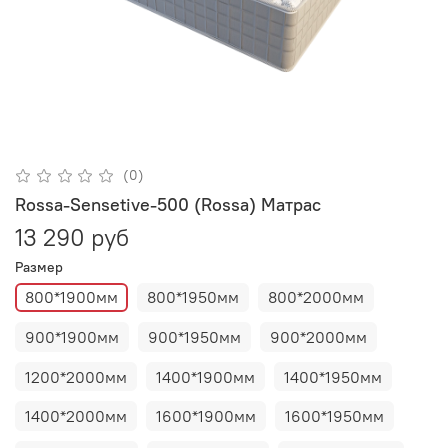
(0)
Rossa-Sensetive-500 (Rossa) Матрас
13 290 руб
Размер
800*1900мм
800*1950мм
800*2000мм
900*1900мм
900*1950мм
900*2000мм
1200*2000мм
1400*1900мм
1400*1950мм
1400*2000мм
1600*1900мм
1600*1950мм