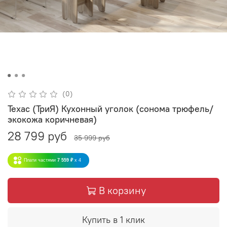
(0)
Техас (ТриЯ) Кухонный уголок (сонома трюфель/
экокожа коричневая)
28 799 руб
35 999 руб
Плати частями
7 559 ₽
x 4
В корзину
Купить в 1 клик