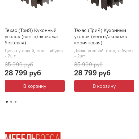
Техас (ТриЯ) Кухонный
Техас (ТриЯ) Кухонный
уголок (венге/экокожа
уголок (венге/экокожа
бежевая)
коричневая)
Диван угловой, стол, табурет
Диван угловой, стол, табурет
- 2шт
- 2шт
35 999 руб
35 999 руб
28 799 руб
28 799 руб
В корзину
В корзину