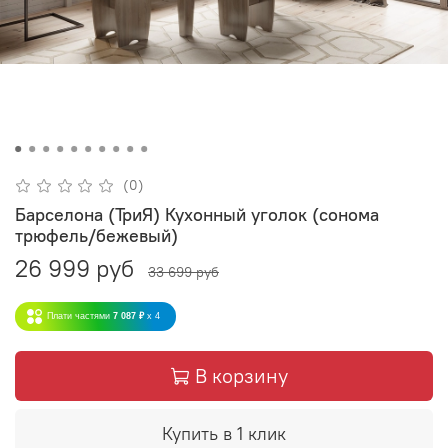
(0)
Барселона (ТриЯ) Кухонный уголок (сонома
трюфель/бежевый)
26 999 руб
33 699 руб
Плати частями
7 087 ₽
x 4
В корзину
Купить в 1 клик