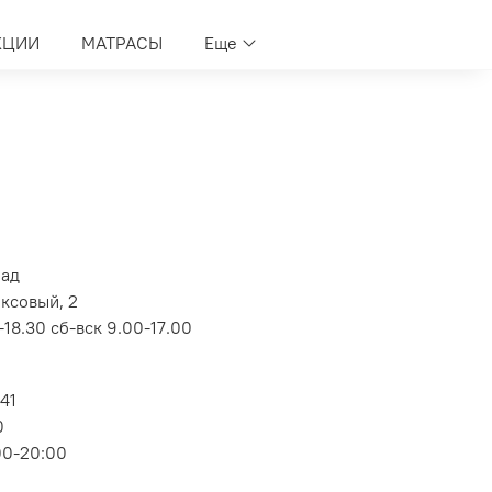
КЦИИ
МАТРАСЫ
Еще
лад
оксовый, 2
18.30 сб-вск 9.00-17.00
 41
0
00-20:00