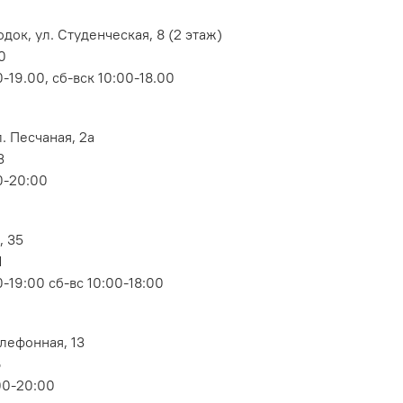
док, ул. Студенческая, 8 (2 этаж)
0
-19.00, сб-вск 10:00-18.00
. Песчаная, 2а
3
0-20:00
, 35
1
-19:00 сб-вс 10:00-18:00
елефонная, 13
6
00-20:00