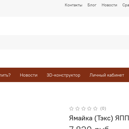
Контакты
Блог
Новости
Ср
пить?
Новости
3D-конструктор
Личный кабинет
(0)
Ямайка (Тэкс) ЯПП