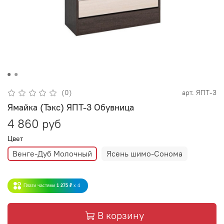
(0)
арт.
ЯПТ-3
Ямайка (Тэкс) ЯПТ-3 Обувница
4 860 руб
Цвет
Венге-Дуб Молочный
Ясень шимо-Сонома
Плати частями
1 275 ₽
x 4
В корзину