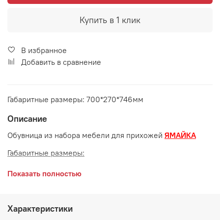
Купить в 1 клик
В избранное
Добавить в сравнение
Габаритные размеры: 700*270*746мм
Описание
Обувница из набора мебели для прихожей
ЯМАЙКА
Габаритные размеры:
длина 700 мм
Показать полностью
глубина 270 мм
высота 746 мм
Характеристики