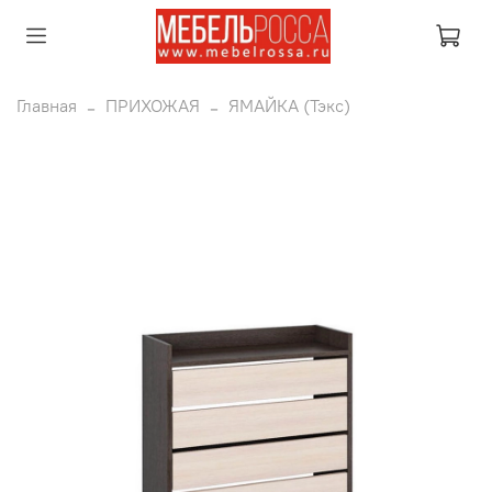
Главная
ПРИХОЖАЯ
ЯМАЙКА (Тэкс)