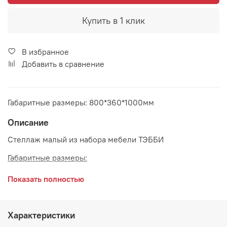
Купить в 1 клик
В избранное
Добавить в сравнение
Габаритные размеры: 800*360*1000мм
Описание
Стеллаж малый из набора мебели ТЭББИ
Габаритные размеры:
длина 800 мм
Показать полностью
глубина 360 мм
высота 1000 мм
Характеристики