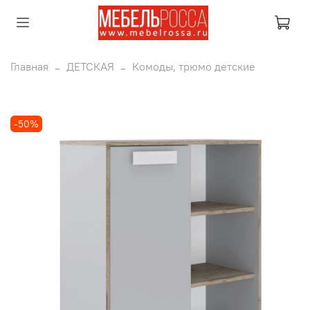
Главная
ДЕТСКАЯ
Комоды, трюмо детские
-50%