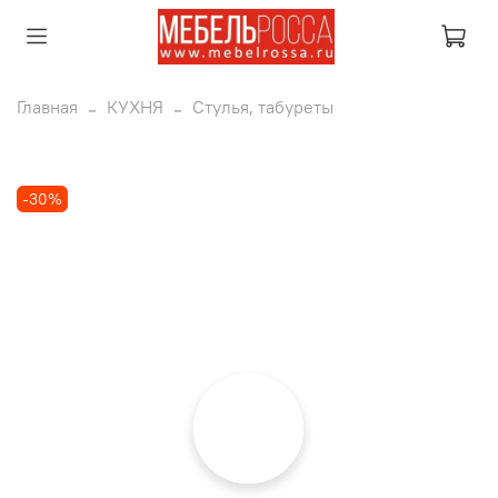
Главная
КУХНЯ
Стулья, табуреты
-30%