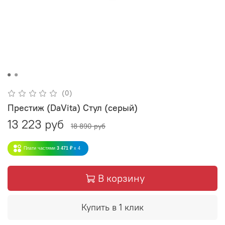
(0)
Престиж (DaVita) Стул (серый)
13 223 руб
18 890 руб
Плати частями
3 471 ₽
x 4
В корзину
Купить в 1 клик