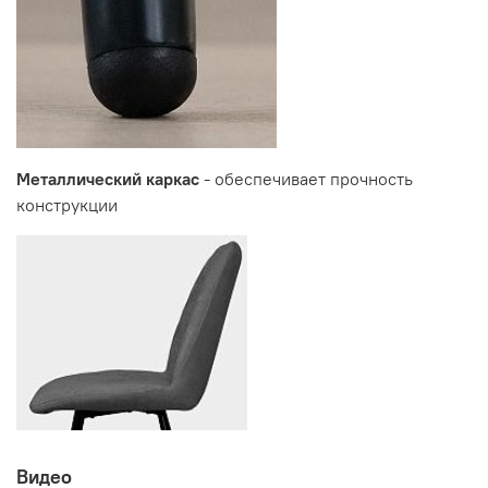
Производитель:
Мебельная фабрика ВИТРА, Торговая марка DaVita
Металлический каркас
- обеспечивает прочность
конструкции
Видео