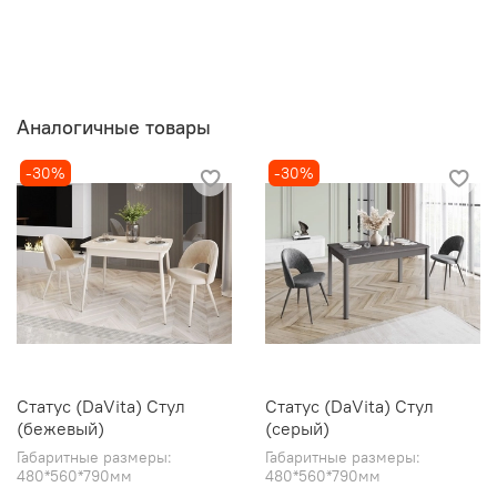
Аналогичные товары
-30%
-30%
Статус (DaVita) Стул
Статус (DaVita) Стул
(бежевый)
(серый)
Габаритные размеры:
Габаритные размеры:
480*560*790мм
480*560*790мм