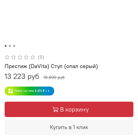
(0)
Престиж (DaVita) Стул (опал серый)
13 223 руб
18 890 руб
Плати частями
3 471 ₽
x 4
В корзину
Купить в 1 клик