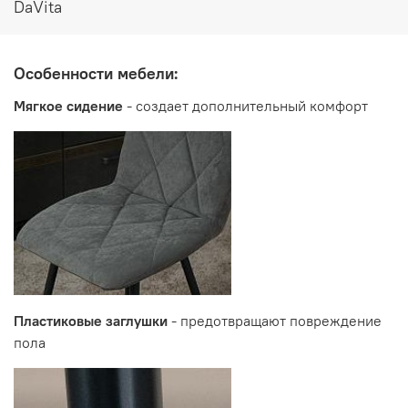
DaVita
Особенности мебели:
Мягкое сидение
- создает дополнительный комфорт
Пластиковые заглушки
- предотвращают повреждение
пола