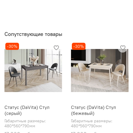
Сопутствующие товары
-30%
-30%
Статус (DaVita) Стул
Статус (DaVita) Стул
(серый)
(бежевый)
Габаритные размеры:
Габаритные размеры:
480*560*790мм
480*560*790мм