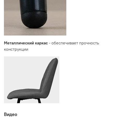
Производитель:
Мебельная фабрика ВИТРА, Торговая марка DaVita
Металлический каркас
- обеспечивает прочность
конструкции
Видео