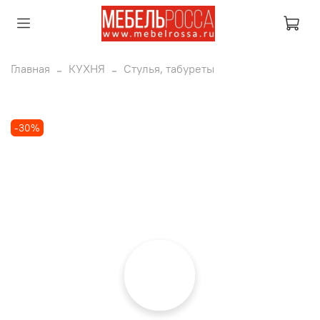
Главная
КУХНЯ
Стулья, табуреты
-30%