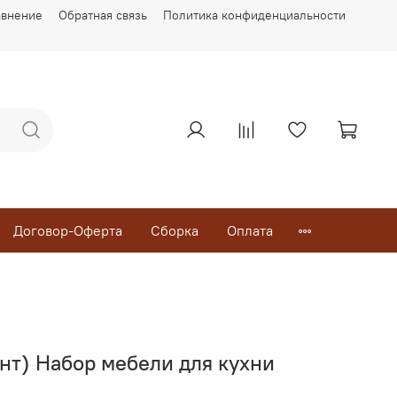
авнение
Обратная связь
Политика конфиденциальности
Договор-Оферта
Сборка
Оплата
онт) Набор мебели для кухни