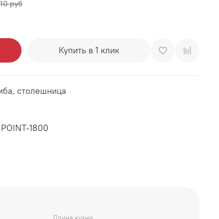
10 руб
Купить в 1 клик
мба, столешница
 POINT-1800
 мм) 1800 мм
Длина кухни