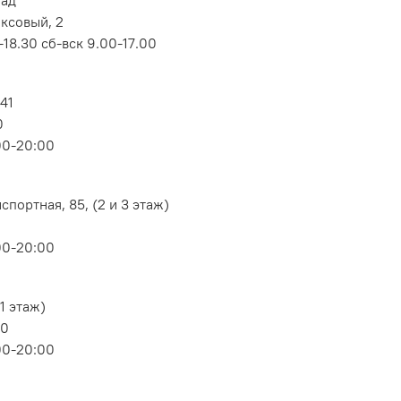
лад
оксовый, 2
18.30 сб-вск 9.00-17.00
 41
0
00-20:00
портная, 85, (2 и 3 этаж)
00-20:00
1 этаж)
80
00-20:00