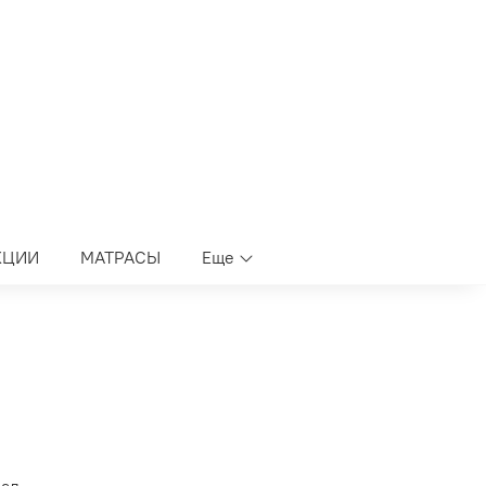
КЦИИ
МАТРАСЫ
Еще