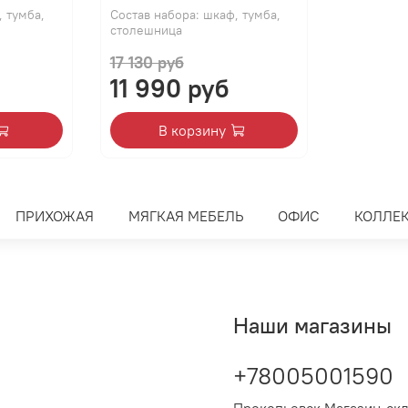
, тумба,
Состав набора: шкаф, тумба,
столешница
17 130 руб
11 990 руб
В корзину
ПРИХОЖАЯ
МЯГКАЯ МЕБЕЛЬ
ОФИС
КОЛЛЕ
Наши магазины
+78005001590