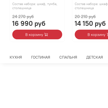
Состав набора: шкаф, тумба,
Состав набора: шкаф
столешница
столешница
24 270 руб
20 210 руб
16 990 руб
14 150 руб
В корзину
В корзину
КУХНЯ
ГОСТИНАЯ
СПАЛЬНЯ
ДЕТСКАЯ