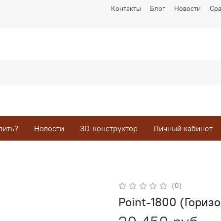
Контакты
Блог
Новости
Ср
пить?
Новости
3D-конструктор
Личный кабинет
(0)
Point-1800 (Гориз