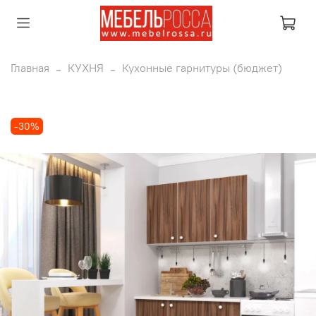
Главная
КУХНЯ
Кухонные гарнитуры (бюджет)
-30%