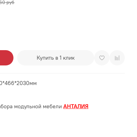
760 руб
Купить в 1 клик
00*466*2030мм
абора модульной мебели
АНТАЛИЯ