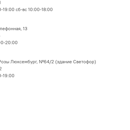
1
-19:00 сб-вс 10:00-18:00
елефонная, 13
6
00-20:00
. Розы Люксембург, №64/2 (здание Светофор)
2
0-19:00