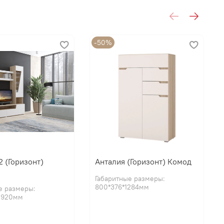
РИЗОНТ
-50%
2 (Горизонт)
Анталия (Горизонт) Комод
Габаритные размеры:
800*376*1284мм
е размеры:
*1920мм