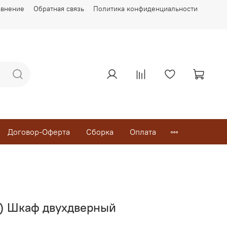
авнение
Обратная связь
Политика конфиденциальности
Договор-Оферта
Сборка
Оплата
т) Шкаф двухдверный