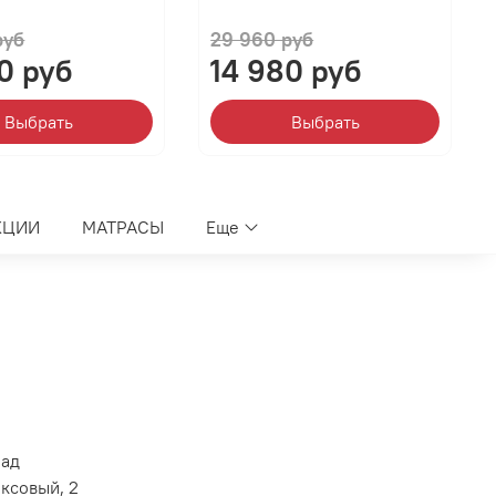
руб
29 960 руб
0 руб
14 980 руб
Выбрать
Выбрать
КЦИИ
МАТРАСЫ
Еще
лад
оксовый, 2