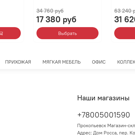
34 760 руб
63 240 
17 380 руб
31 62
Выбрать
ПРИХОЖАЯ
МЯГКАЯ МЕБЕЛЬ
ОФИС
КОЛЛЕ
Наши магазины
+78005001590
Прокопьевск Магазин-ск
Адрес: Дом Росса, пер. К