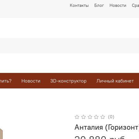
Контакты
Блог
Новости
Ср
пить?
Новости
3D-конструктор
Личный кабинет
(0)
Анталия (Горизон