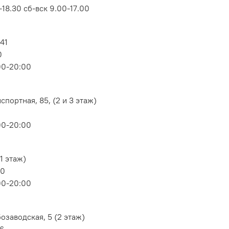
18.30 сб-вск 9.00-17.00
 41
0
00-20:00
портная, 85, (2 и 3 этаж)
00-20:00
1 этаж)
80
00-20:00
озаводская, 5 (2 этаж)
06