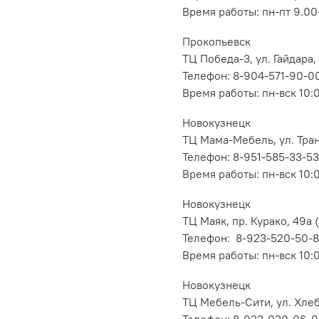
Время работы: пн-пт 9.00-
Прокопьевск
ТЦ Победа-3, ул. Гайдара,
Телефон: 8-904-571-90-0
Время работы: пн-вск 10:
Новокузнецк
ТЦ Мама-Мебель, ул. Транс
Телефон: 8-951-585-33-53
Время работы: пн-вск 10:
Новокузнецк
ТЦ Маяк, пр. Курако, 49а (
Телефон: 8-923-520-50-
Время работы: пн-вск 10:
Новокузнецк
ТЦ Мебель-Сити, ул. Хлеб
Телефон: 8-923-030-06-