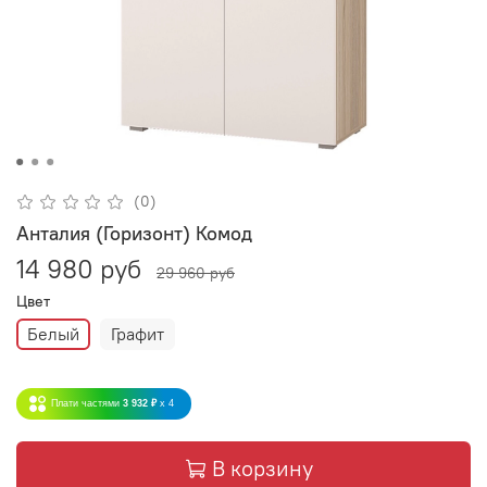
(0)
Анталия (Горизонт) Комод
14 980 руб
29 960 руб
Цвет
Белый
Графит
Плати частями
3 932 ₽
x 4
В корзину