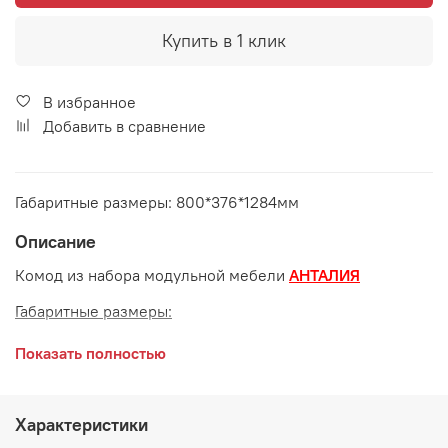
Купить в 1 клик
В избранное
Добавить в сравнение
Габаритные размеры: 800*376*1284мм
Описание
Комод из набора модульной мебели
АНТАЛИЯ
Габаритные размеры:
длина 800 мм
Показать полностью
глубина 376 мм
высота 1284 мм
Характеристики