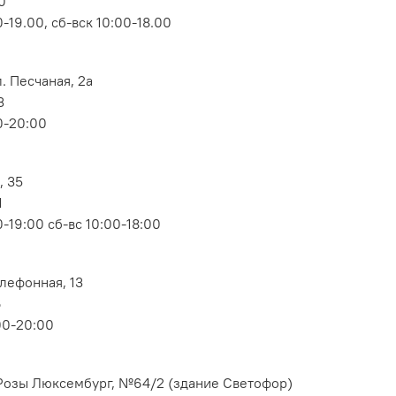
0
-19.00, сб-вск 10:00-18.00
. Песчаная, 2а
3
0-20:00
, 35
1
-19:00 сб-вс 10:00-18:00
елефонная, 13
6
00-20:00
. Розы Люксембург, №64/2 (здание Светофор)