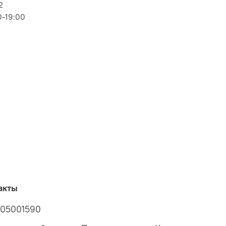
2
0-19:00
акты
05001590