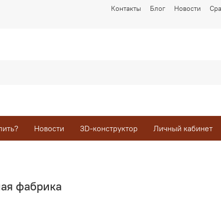
Контакты
Блог
Новости
Ср
пить?
Новости
3D-конструктор
Личный кабинет
ая фабрика