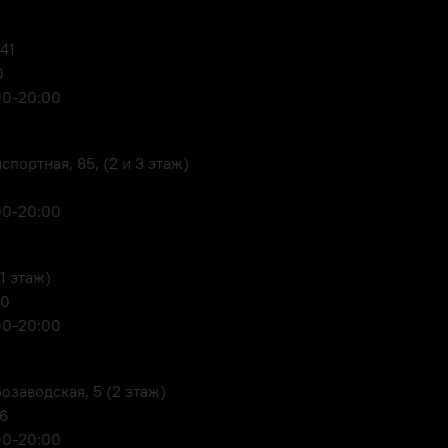
 41
0
00-20:00
портная, 85, (2 и 3 этаж)
00-20:00
1 этаж)
80
00-20:00
озаводская, 5 (2 этаж)
06
00-20:00