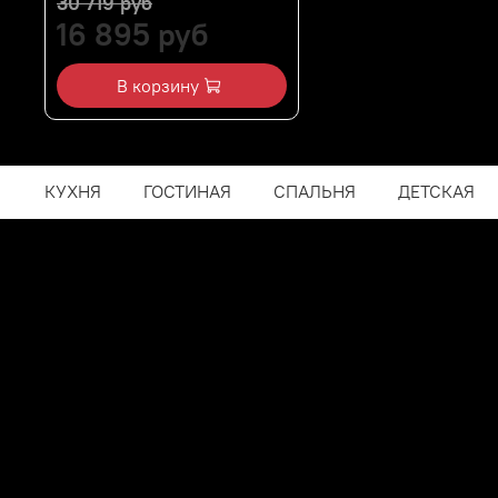
30 719 руб
16 895 руб
В корзину
КУХНЯ
ГОСТИНАЯ
СПАЛЬНЯ
ДЕТСКАЯ