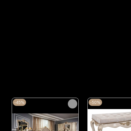
Сопутствующие товары
-45%
-50%