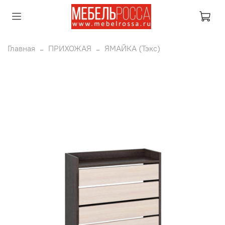
Главная
ПРИХОЖАЯ
ЯМАЙКА (Тэкс)