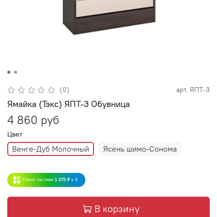
(0)
арт.
ЯПТ-3
Ямайка (Тэкс) ЯПТ-3 Обувница
4 860 руб
Цвет
Венге-Дуб Молочный
Ясень шимо-Сонома
Плати частями
1 275 ₽
x 4
В корзину