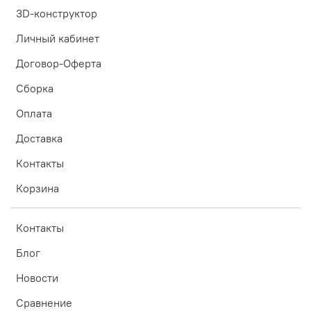
3D-конструктор
Личный кабинет
Договор-Оферта
Сборка
Оплата
Доставка
Контакты
Корзина
Контакты
Блог
Новости
Сравнение