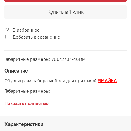
Купить в 1 клик
В избранное
Добавить в сравнение
Габаритные размеры: 700*270*746мм
Описание
Обувница из набора мебели для прихожей
ЯМАЙКА
Габаритные размеры:
длина 700 мм
Показать полностью
глубина 270 мм
высота 746 мм
Характеристики