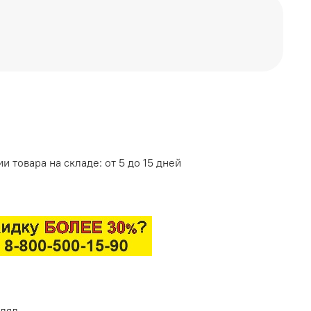
и товара на складе: от 5 до 15 дней
влял