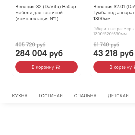
Венеция-32 (DaVita) Набор
Венеция 32.01 (Da
мебели для гостиной
Тумба под аппарат
(комплектация №1)
1300мм
Габаритные размеры
1300*520*630мм
405 720 руб
61 740 руб
284 004 руб
43 218 руб
В корзину
В корзину
КУХНЯ
ГОСТИНАЯ
СПАЛЬНЯ
ДЕТСКАЯ