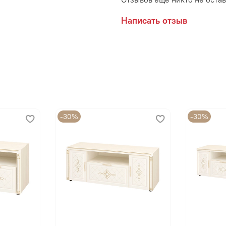
Написать отзыв
Цветовое исполнение:
Сосна Астрид/Ваниль
Производитель:
-30%
-30%
Мебельная фабрика ВИТР