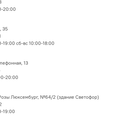
3
0-20:00
, 35
1
-19:00 сб-вс 10:00-18:00
елефонная, 13
6
00-20:00
. Розы Люксембург, №64/2 (здание Светофор)
2
0-19:00