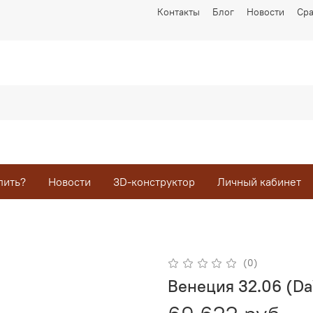
Контакты
Блог
Новости
Ср
пить?
Новости
3D-конструктор
Личный кабинет
(0)
Венеция 32.06 (Da