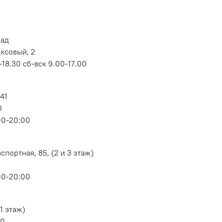
лад
оксовый, 2
18.30 сб-вск 9.00-17.00
 41
0
00-20:00
портная, 85, (2 и 3 этаж)
00-20:00
1 этаж)
80