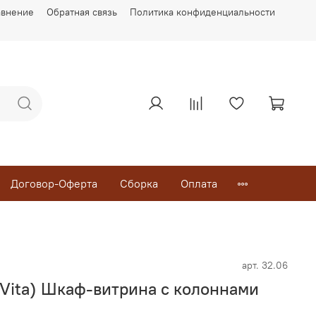
авнение
Обратная связь
Политика конфиденциальности
Договор-Оферта
Сборка
Оплата
арт.
32.06
Vita) Шкаф-витрина с колоннами