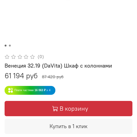
(0)
Венеция 32.19 (DaVita) Шкаф с колоннами
61 194 руб
87 420 руб
Плати частями
16 063 ₽
x 4
В корзину
Купить в 1 клик