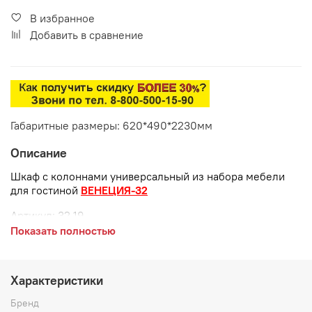
В избранное
Добавить в сравнение
Габаритные размеры: 620*490*2230мм
Описание
Шкаф с колоннами универсальный из набора мебели
для гостиной
ВЕНЕЦИЯ-32
Артикул:
32.19
Показать полностью
Габаритные размеры:
длина 620 мм
Характеристики
глубина 490 мм
Бренд