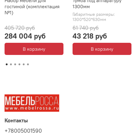
Набор мебели для
Тумба под аппаратуру
гостиной (комплектация
1300мм
№1)
Габаритные размеры:
1300*520*630мм
405 720 руб
61 740 руб
284 004 руб
43 218 руб
В корзину
В корзину
Контакты
+78005001590