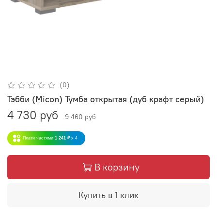
(0)
Тэбби (Micon) Тумба открытая (дуб крафт серый)
4 730 руб
9 460 руб
Плати частями
1 241 ₽
x 4
В корзину
Купить в 1 клик