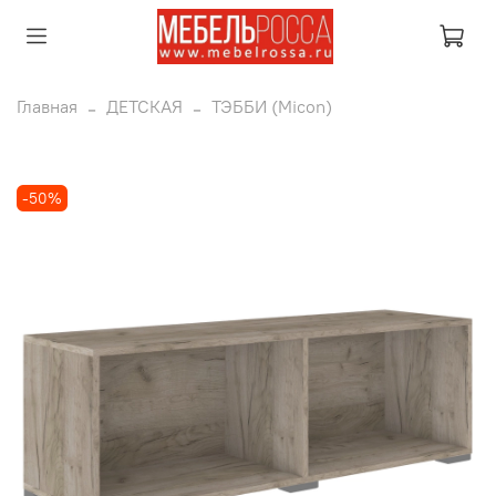
Главная
ДЕТСКАЯ
ТЭББИ (Micon)
-50%