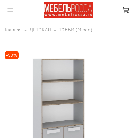
Главная
ДЕТСКАЯ
ТЭББИ (Micon)
-50%