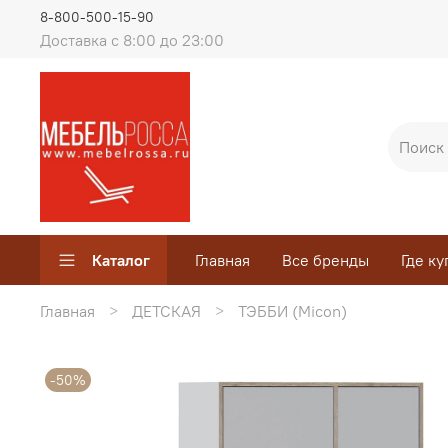
8-800-500-15-90
Доставка с 8:00 до 23:00
Каталог
Главная
Все бренды
Где ку
Главная
ДЕТСКАЯ
ТЭББИ (Micon)
-50%