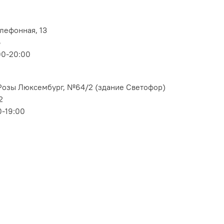
елефонная, 13
6
00-20:00
. Розы Люксембург, №64/2 (здание Светофор)
2
0-19:00