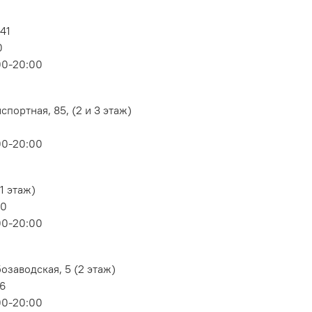
 41
0
00-20:00
портная, 85, (2 и 3 этаж)
00-20:00
1 этаж)
80
00-20:00
озаводская, 5 (2 этаж)
06
00-20:00