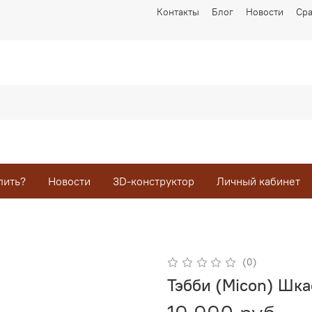
Контакты
Блог
Новости
Ср
пить?
Новости
3D-конструктор
Личный кабинет
(0)
Тэбби (Micon) Шк