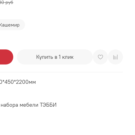
80 руб
Кашемир
Купить в 1 клик
00*450*2200мм
 набора мебели ТЭББИ