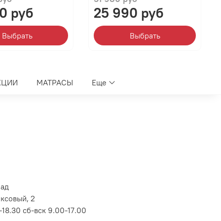
0 руб
25 990 руб
Выбрать
Выбрать
КЦИИ
МАТРАСЫ
Еще
лад
оксовый, 2
18.30 сб-вск 9.00-17.00