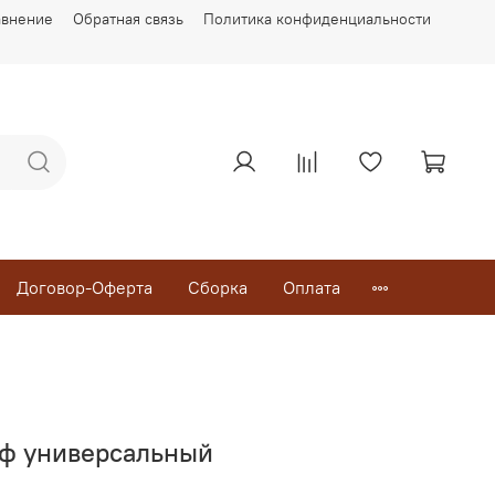
авнение
Обратная связь
Политика конфиденциальности
Договор-Оферта
Сборка
Оплата
аф универсальный