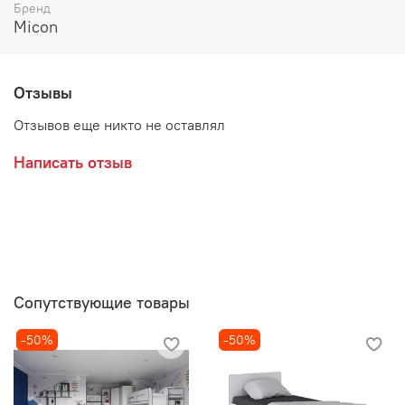
Цвет:
Бренд
Micon
ЛДСП Белый с тиснением "Древесные поры" / ЛДСП
Графит Серый
ЛДСП Кашемир / ЛДСП Дуб Крафт Золотой
Отзывы
ЛДСП Серый камень / ЛДСП Дуб Крафт Серый
Отзывов еще никто не оставлял
Производитель:
Написать отзыв
Сопутствующие товары
-50%
-50%