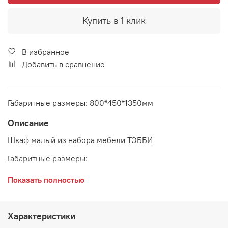
Купить в 1 клик
В избранное
Добавить в сравнение
Габаритные размеры: 800*450*1350мм
Описание
Шкаф малый из набора мебели ТЭББИ
Габаритные размеры:
длина 800 мм
Показать полностью
глубина 450 мм
высота 1350 мм
Характеристики