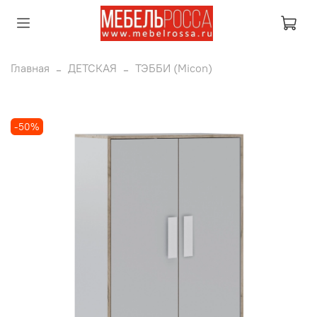
Главная
ДЕТСКАЯ
ТЭББИ (Micon)
-50%