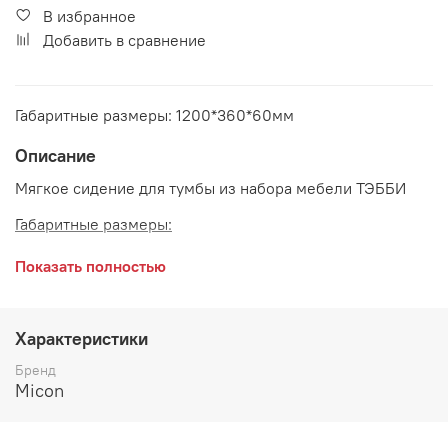
В избранное
Добавить в сравнение
Габаритные размеры: 1200*360*60мм
Описание
Мягкое сидение для тумбы из набора мебели ТЭББИ
Габаритные размеры:
длина 1200 мм
Показать полностью
глубина 360 мм
высота 60 мм
Характеристики
Производитель:
Бренд
Micon