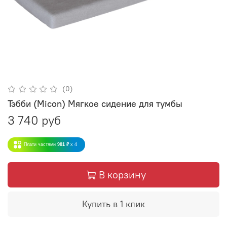
(0)
Тэбби (Micon) Мягкое сидение для тумбы
3 740 руб
Плати частями
981 ₽
x 4
В корзину
Купить в 1 клик