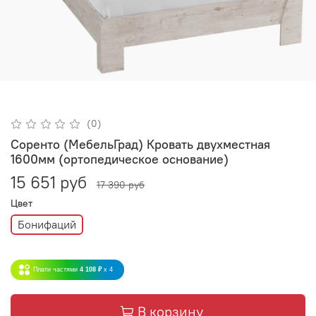
(0)
Соренто (МебельГрад) Кровать двухместная
1600мм (ортопедическое основание)
15 651 руб
17 390 руб
Цвет
Бонифаций
Плати частями
4 108 ₽
x 4
В корзину