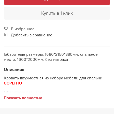
Купить в 1 клик
В избранное
Добавить в сравнение
Габаритные размеры: 1680*2150*880мм, спальное
место: 1600*2000мм, без матраса
Описание
Кровать двухместная из набора мебели для спальни
СОРЕНТО
Габаритные размеры:
Показать полностью
длина 2150 мм
ширина 1680 мм