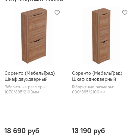
Соренто (МебельГрад)
Соренто (МебельГрад)
Шкаф двухдверный
Шкаф однодверный
Габаритные размеры:
Габаритные размеры:
1070*385*2100мм
600*385*2100мм
18 690 руб
13 190 руб