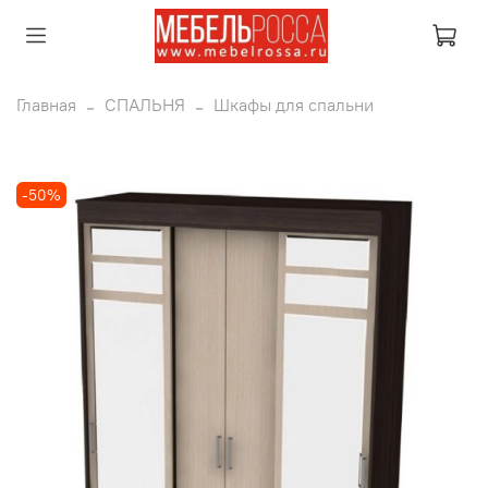
Главная
СПАЛЬНЯ
Шкафы для спальни
-50%