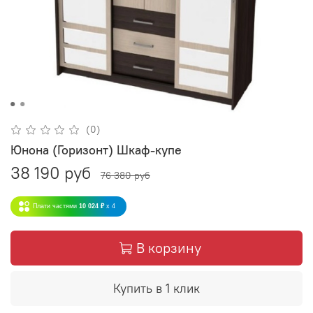
(0)
Юнона (Горизонт) Шкаф-купе
38 190 руб
76 380 руб
Плати частями
10 024 ₽
x 4
В корзину
Купить в 1 клик